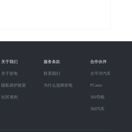
关于我们
服务条款
合作伙伴
关于皆电
联系我们
太平洋汽车
隐私保护政策
为什么选择皆电
PCauto
社区准则
360导航
360汽车