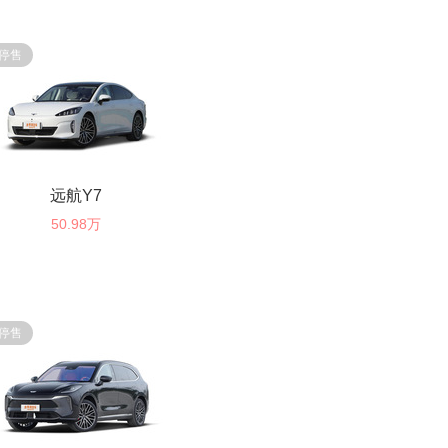
停售
远航Y7
50.98万
停售