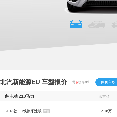
北汽新能源EU
车型报价
共
6
款车型
停售车型
纯电动 218马力
官方价
2018款 EU快换乐途版
12.98万
停售