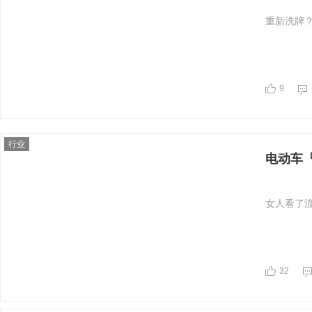
重新洗牌
9
行业
电动车
女人看了流
32