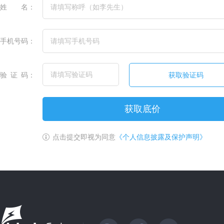
姓
名：
手机号码：
验
证
码：
获取底价
点击提交即视为同意
《个人信息披露及保护声明》