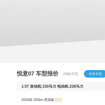
悦意07
车型报价
共
5
款车型
在售车型
1.5T 发动机:150马力 电动机:228马力
2025款 150km 质选版
在售