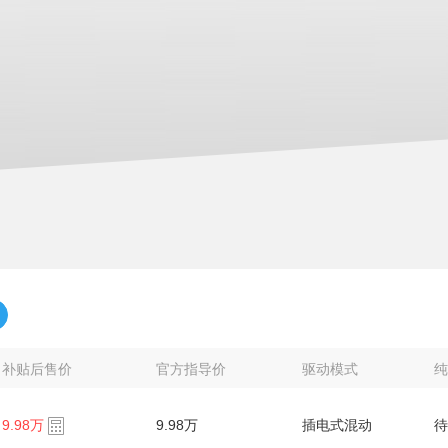
补贴后售价
官方指导价
驱动模式
纯
9.98万
9.98万
插电式混动
待