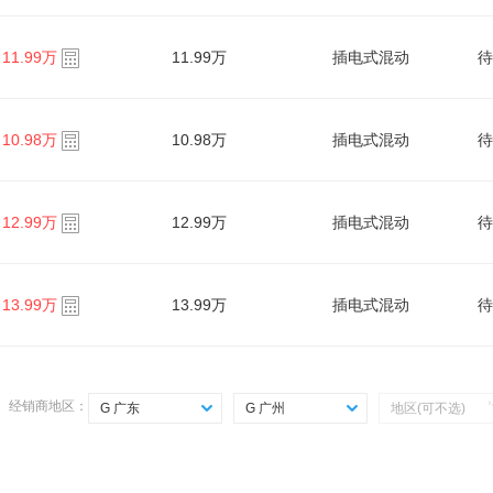
11.99万
11.99万
插电式混动
待
10.98万
10.98万
插电式混动
待
12.99万
12.99万
插电式混动
待
13.99万
13.99万
插电式混动
待
经销商地区：
G 广东
G 广州
地区(可不选)
选择省份
选择城市
Z 直辖市
G 广州