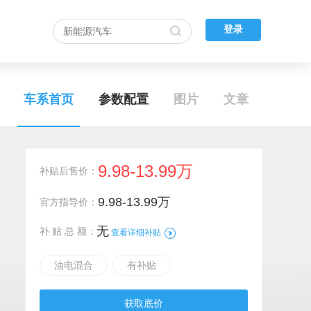
登录
车系首页
参数配置
图片
文章
9.98-13.99万
补贴后售价：
9.98-13.99万
官方指导价：
无
补 贴 总 额：
查看详细补贴
油电混合
有补贴
获取底价