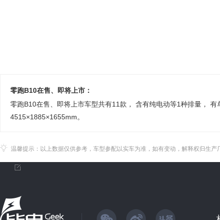
零跑B10在售、即将上市：
零跑B10在售、即将上市车型共有11款， 含有纯电动等1种排量， 有单
4515×1885×1655mm。
温馨提示：以上数据仅供参考，车型参配以实车为准，如有变动，解释权归生产