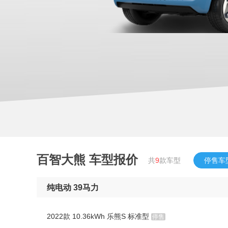
百智大熊
车型报价
共
9
款车型
停售车
纯电动 39马力
2022款 10.36kWh 乐熊S 标准型
停售