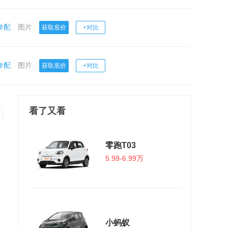
参配
图片
获取底价
+对比
参配
图片
获取底价
+对比
看了又看
零跑T03
5.99-6.99万
小蚂蚁