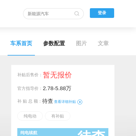
登录
车系首页
参数配置
图片
文章
暂无报价
补贴后售价：
2.78-5.88万
官方指导价：
待查
补 贴 总 额：
查看详细补贴
纯电动
有补贴
纯电续航