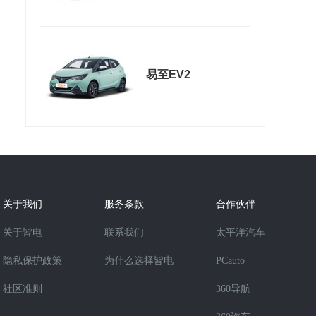
易至EV2
关于我们
服务条款
合作伙伴
关于皆电
联系我们
太平洋汽车
隐私保护政策
为什么选择皆电
PCauto
社区准则
360导航