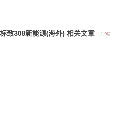
标致308新能源(海外)
相关文章
共
0
篇