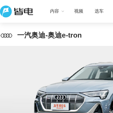
内容
视频
选车
一汽奥迪-奥迪e-tron