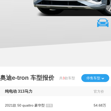
奥迪e-tron
车型报价
共
3
款车型
停售车型
纯电动 313马力
官方价
2021款 50 quattro 豪华型
54.68万
停售