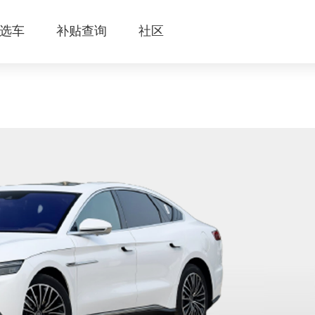
选车
补贴查询
社区