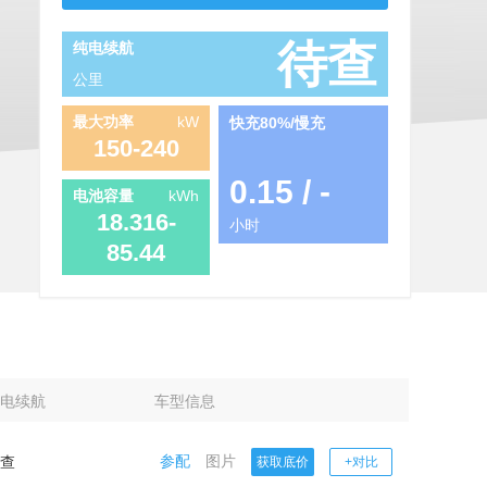
待查
纯电续航
公里
最大功率
kW
快充80%/慢充
150-240
0.15
/
-
电池容量
kWh
18.316-
小时
85.44
电续航
车型信息
参配
图片
查
获取底价
+对比