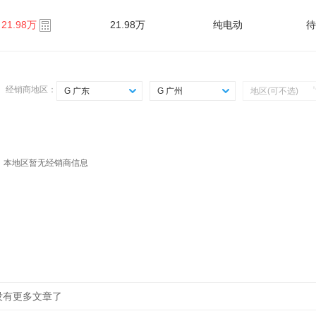
21.98万
21.98万
纯电动
待
经销商地区：
G 广东
G 广州
地区(可不选)
选择省份
选择城市
Z 直辖市
G 广州
A 安徽
S 深圳
，本地区暂无经销商信息
F 福建
D 东莞
G 广东
F 佛山
G 广西
H 惠州
G 甘肃
Z 中山
G 贵州
M 梅州
H 湖北
C 潮州
没有更多文章了
H 湖南
J 揭阳