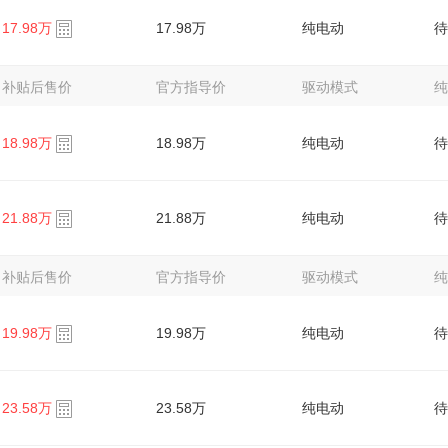
17.98万
17.98万
纯电动
待
补贴后售价
官方指导价
驱动模式
纯
18.98万
18.98万
纯电动
待
21.88万
21.88万
纯电动
待
补贴后售价
官方指导价
驱动模式
纯
19.98万
19.98万
纯电动
待
23.58万
23.58万
纯电动
待