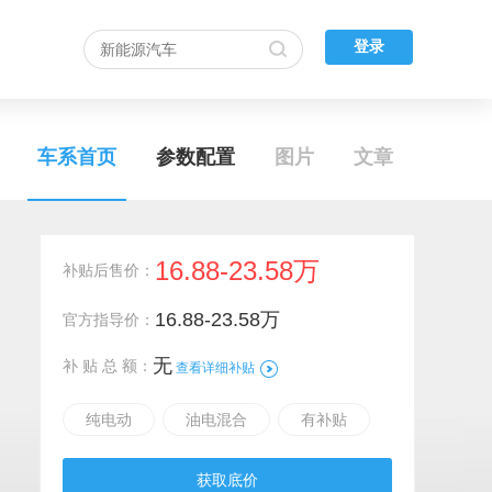
登录
车系首页
参数配置
图片
文章
16.88-23.58万
补贴后售价：
16.88-23.58万
官方指导价：
无
补 贴 总 额：
查看详细补贴
纯电动
油电混合
有补贴
获取底价