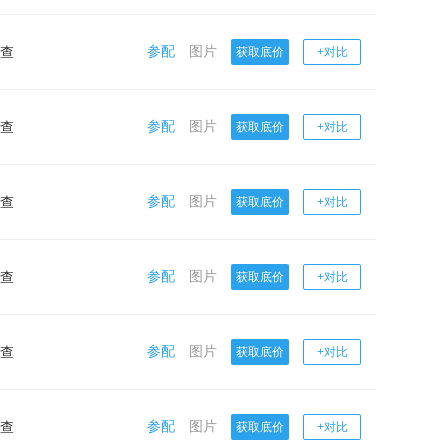
参配
图片
查
获取底价
+对比
参配
图片
查
获取底价
+对比
参配
图片
查
获取底价
+对比
参配
图片
查
获取底价
+对比
参配
图片
查
获取底价
+对比
参配
图片
查
获取底价
+对比