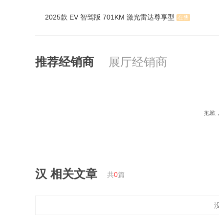
2025款 EV 智驾版 701KM 激光雷达尊享型
在售
推荐经销商
展厅经销商
抱歉
汉
相关文章
共
0
篇