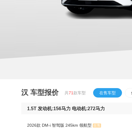
汉
车型报价
共
71
款车型
在售车型
1.5T 发动机:156马力 电动机:272马力
2026款 DM-i 智驾版 245km 领航型
在售