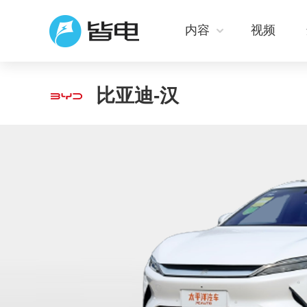
内容
视频
比亚迪-汉