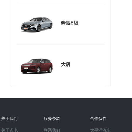
奔驰E级
大唐
关于我们
服务条款
合作伙伴
关于皆电
联系我们
太平洋汽车