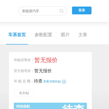
登录
车系首页
参数配置
图片
文章
暂无报价
补贴后售价：
暂无报价
官方指导价：
待查
补 贴 总 额：
查看详细补贴
有补贴
纯电续航