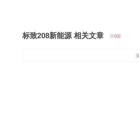
标致208新能源
相关文章
共
0
篇