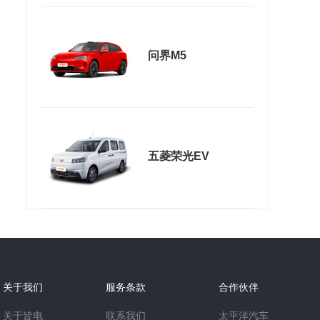
问界M5
五菱荣光EV
关于我们
服务条款
合作伙伴
关于皆电
联系我们
太平洋汽车