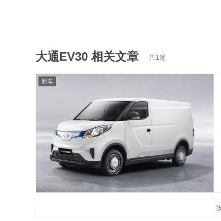
大通EV30
相关文章
共
1
篇
新车