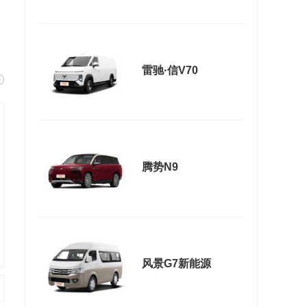
雷驰·信V70
腾势N9
风景G7新能源