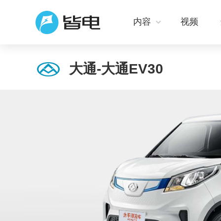
内容
视频
大通-大通EV30