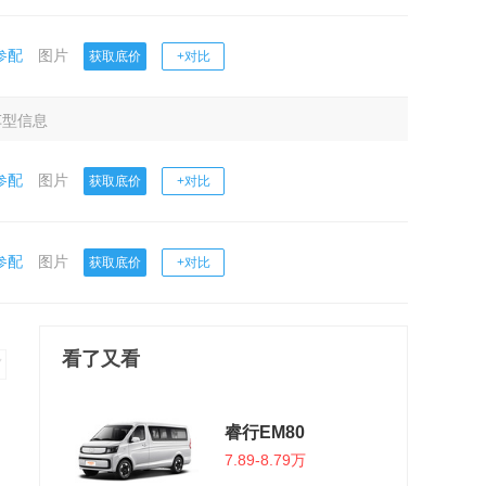
参配
图片
获取底价
+对比
车型信息
参配
图片
获取底价
+对比
参配
图片
获取底价
+对比
看了又看
睿行EM80
7.89-8.79万