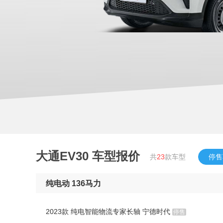
大通EV30
车型报价
共
23
款车型
停售
纯电动 136马力
2023款 纯电智能物流专家长轴 宁德时代
停售