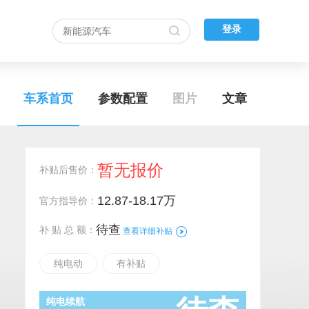
登录
车系首页
参数配置
图片
文章
暂无报价
补贴后售价：
12.87-18.17万
官方指导价：
待查
补 贴 总 额：
查看详细补贴
纯电动
有补贴
纯电续航