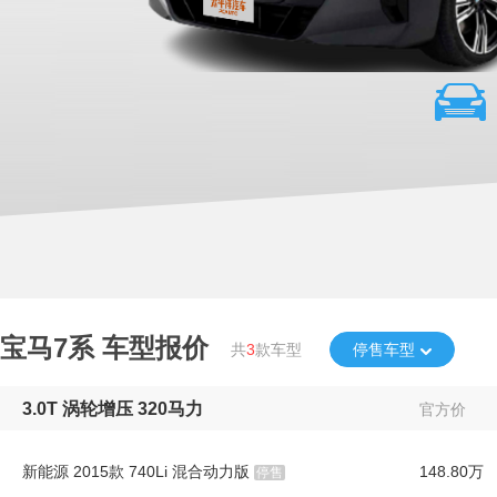
宝马7系
车型报价
共
3
款车型
停售车型
3.0T 涡轮增压 320马力
官方价
新能源 2015款 740Li 混合动力版
148.80万
停售