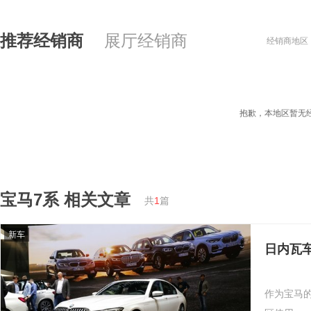
推荐经销商
展厅经销商
经销商地区
抱歉，本地区暂无
宝马7系
相关文章
共
1
篇
新车
日内瓦车
作为宝马的