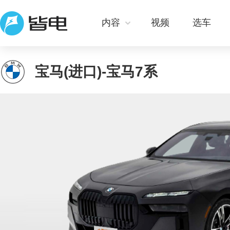
内容
视频
选车
宝马(进口)-宝马7系