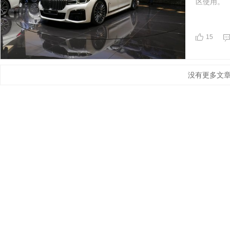
区使用。
15
没有更多文