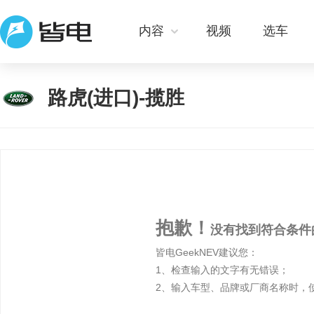
内容
视频
选车
路虎(进口)-揽胜
抱歉！
没有找到符合条件
皆电GeekNEV建议您：
1、检查输入的文字有无错误；
2、输入车型、品牌或厂商名称时，使