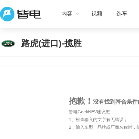
内容
视频
选车
路虎(进口)-揽胜
抱歉！
没有找到符合条件
皆电GeekNEV建议您：
1、检查输入的文字有无错误；
2、输入车型、品牌或厂商名称时，使