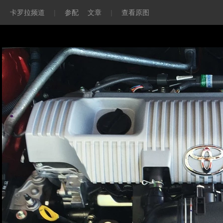
卡罗拉频道
|
参配
文章
|
查看原图